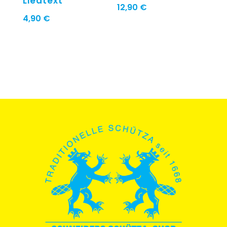
Liedtext
12,90
€
4,90
€