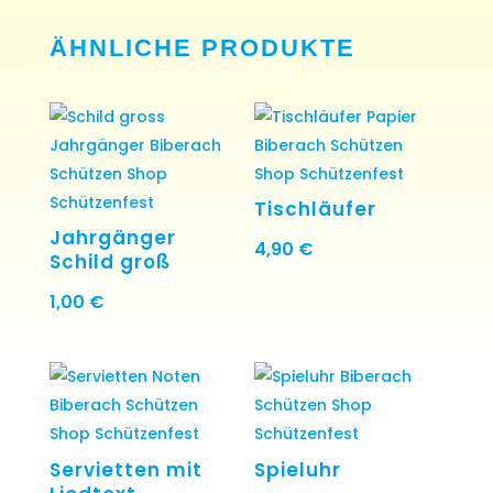
ÄHNLICHE PRODUKTE
Tischläufer
Jahrgänger
4,90
€
Schild groß
1,00
€
Servietten mit
Spieluhr