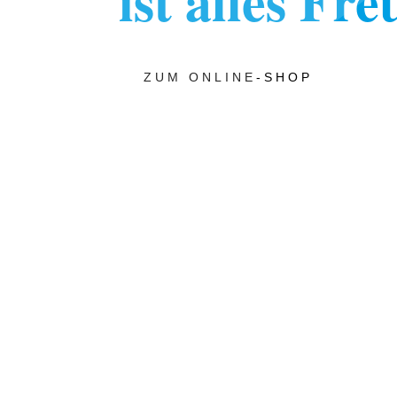
ist alles Fr
ZUM ONLINE-SHOP