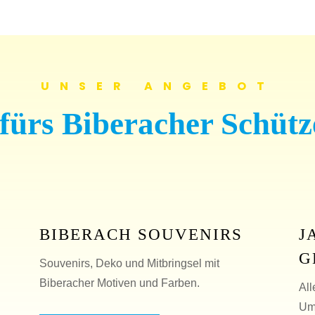
UNSER ANGEBOT
 fürs Biberacher Schütz
BIBERACH SOUVENIRS
J
G
Souvenirs, Deko und Mitbringsel mit
Biberacher Motiven und Farben.
All
Um