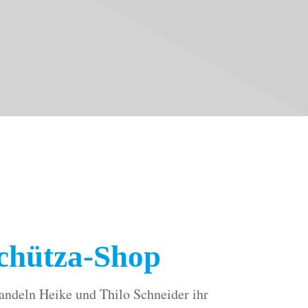
Schütza-Shop
wandeln Heike und Thilo Schneider ihr