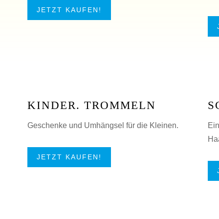
JETZT KAUFEN!
KINDER. TROMMELN
S
Geschenke und Umhängsel für die Kleinen.
Ei
Ha
JETZT KAUFEN!