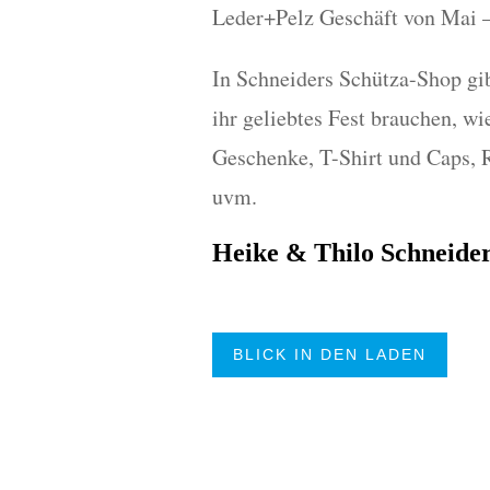
Leder+Pelz Geschäft von Mai –
In Schneiders Schütza-Shop gibt
ihr geliebtes Fest brauchen, w
Geschenke, T-Shirt und Caps,
uvm.
Heike & Thilo Schneide
BLICK IN DEN LADEN