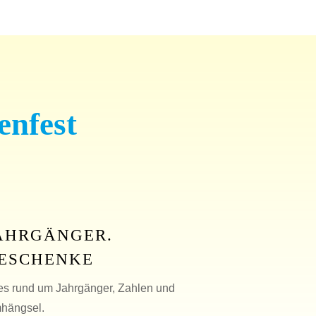
enfest
AHRGÄNGER.
ESCHENKE
es rund um Jahrgänger, Zahlen und
hängsel.