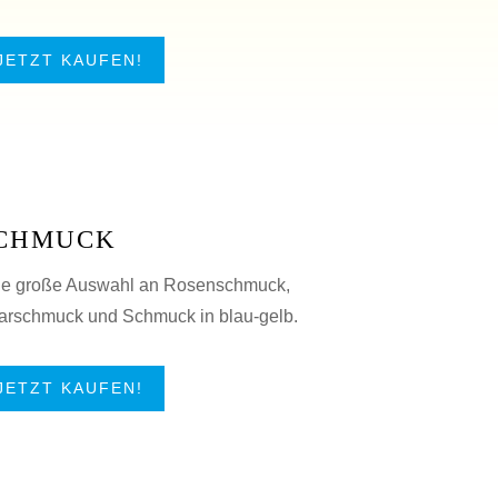
JETZT KAUFEN!
CHMUCK
ne große Auswahl an Rosenschmuck,
arschmuck und Schmuck in blau-gelb.
JETZT KAUFEN!