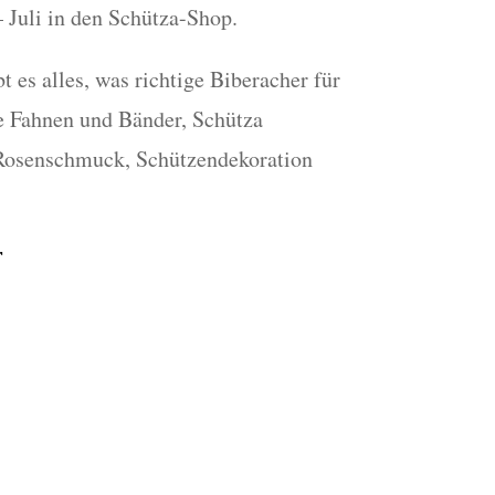
 Juli in den Schütza-Shop.
 es alles, was richtige Biberacher für
ie Fahnen und Bänder, Schütza
 Rosenschmuck, Schützendekoration
r