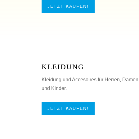
JETZT KAUFEN!
KLEIDUNG
Kleidung und Accesoires für Herren, Damen
und Kinder.
JETZT KAUFEN!