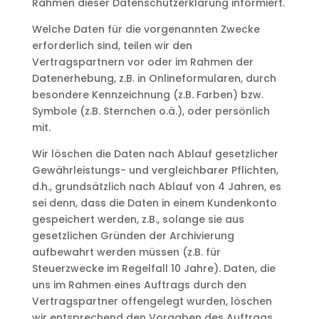
Rahmen dieser Datenschutzerklärung informiert.
Welche Daten für die vorgenannten Zwecke
erforderlich sind, teilen wir den
Vertragspartnern vor oder im Rahmen der
Datenerhebung, z.B. in Onlineformularen, durch
besondere Kennzeichnung (z.B. Farben) bzw.
Symbole (z.B. Sternchen o.ä.), oder persönlich
mit.
Wir löschen die Daten nach Ablauf gesetzlicher
Gewährleistungs- und vergleichbarer Pflichten,
d.h., grundsätzlich nach Ablauf von 4 Jahren, es
sei denn, dass die Daten in einem Kundenkonto
gespeichert werden, z.B., solange sie aus
gesetzlichen Gründen der Archivierung
aufbewahrt werden müssen (z.B. für
Steuerzwecke im Regelfall 10 Jahre). Daten, die
uns im Rahmen eines Auftrags durch den
Vertragspartner offengelegt wurden, löschen
wir entsprechend den Vorgaben des Auftrags,