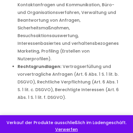
Kontaktanfragen und Kommunikation, Büro-
und Organisationsverfahren, Verwaltung und
Beantwortung von Anfragen,
Sicherheitsmaßnahmen,
Besuchsaktionsauswertung,
Interessenbasiertes und verhaltensbezogenes
Marketing, Profiling (Erstellen von
Nutzerprofilen).
Rechtsgrundlagen:
Vertragserfüllung und
vorvertragliche Anfragen (Art. 6 Abs. 1 S. 1 lit. b.
DSGVO), Rechtliche Verpflichtung (Art. 6 Abs. 1
S. 1 lit. c. DSGVO), Berechtigte Interessen (Art. 6
Abs. 1 S. 1 lit. f. DSGVO).
Zahlungsdienstleister
Verkauf der Produkte ausschließlich im Ladengeschäft.
Verwerfen