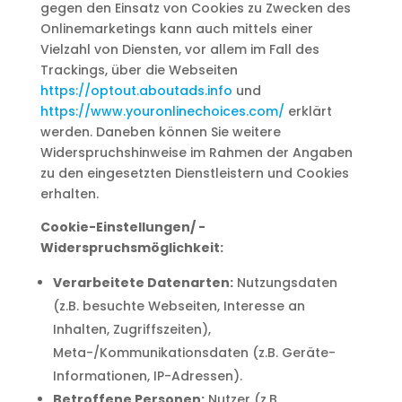
gegen den Einsatz von Cookies zu Zwecken des
Onlinemarketings kann auch mittels einer
Vielzahl von Diensten, vor allem im Fall des
Trackings, über die Webseiten
https://optout.aboutads.info
und
https://www.youronlinechoices.com/
erklärt
werden. Daneben können Sie weitere
Widerspruchshinweise im Rahmen der Angaben
zu den eingesetzten Dienstleistern und Cookies
erhalten.
Cookie-Einstellungen/ -
Widerspruchsmöglichkeit:
Verarbeitete Datenarten:
Nutzungsdaten
(z.B. besuchte Webseiten, Interesse an
Inhalten, Zugriffszeiten),
Meta-/Kommunikationsdaten (z.B. Geräte-
Informationen, IP-Adressen).
Betroffene Personen:
Nutzer (z.B.